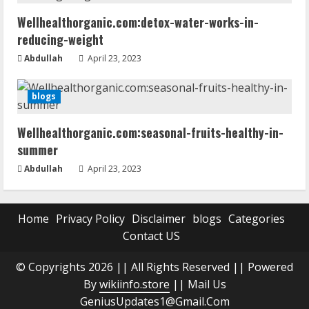
Wellhealthorganic.com:detox-water-works-in-
reducing-weight
Abdullah
April 23, 2023
blogs
Wellhealthorganic.com:seasonal-fruits-healthy-in-
summer
Abdullah
April 23, 2023
Home
Privacy Policy
Disclaimer
blogs
Categories
Contact US
© Copyrights 2026 || All Rights Reserved || Powered
By
wikiinfo.store
|| Mail Us
GeniusUpdates1@Gmail.Com