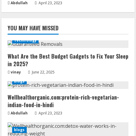
Abdullah
April 23, 2023
YOU MAY HAVE MISSED
Technology
What Are the Best Budget Gadgets to Fix Your Sleep
in 2025?
vinay
June 22, 2025
blogs
Wellhealthorganic.com:protein-rich-vegetarian-
indian-food-in-hindi
Abdullah
April 23, 2023
blogs