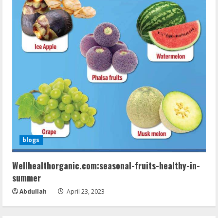
blogs
Wellhealthorganic.com:seasonal-fruits-healthy-in-
summer
Abdullah
April 23, 2023