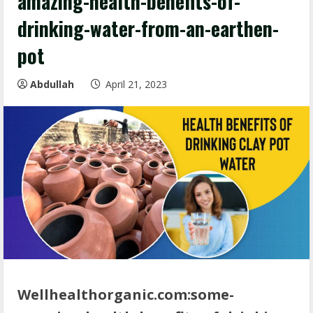
amazing-health-benefits-of-
drinking-water-from-an-earthen-
pot
Abdullah
April 21, 2023
Wellhealthorganic.com:some-