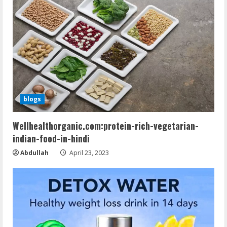
blogs
Wellhealthorganic.com:protein-rich-vegetarian-
indian-food-in-hindi
Abdullah
April 23, 2023