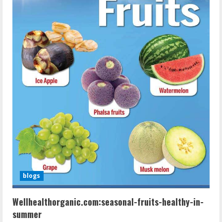
blogs
Wellhealthorganic.com:seasonal-fruits-healthy-in-
summer