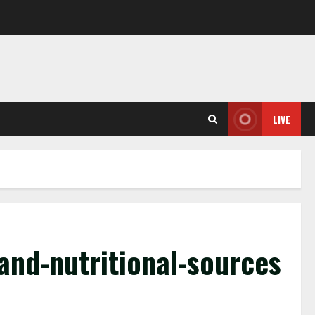
LIVE
and-nutritional-sources