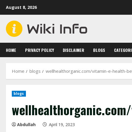
Skip
August 8, 2026
to
content
HOME
PRIVACY POLICY
DISCLAIMER
BLOGS
CATEGORI
Home
blogs
wellhealthorganic.com/vitamin-e-health-be
blogs
wellhealthorganic.com/v
Abdullah
April 19, 2023