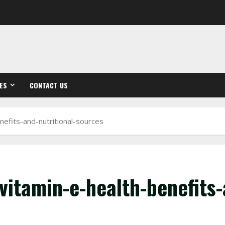
ES
CONTACT US
nefits-and-nutritional-sources
itamin-e-health-benefits-